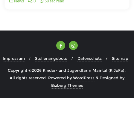
News
0
58 sec read
Impressum
Stellenangebote
Datenschutz
Sitemap
Copyright ©2026 Kinder- und Jugendfarm Maintal (KiJuFa) .
All rights reserved.
Powered by
WordPress
&
Designed by
Bizberg Themes