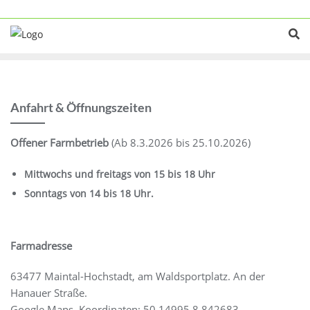
Skip
to
content
Anfahrt & Öffnungszeiten
Offener Farmbetrieb
(Ab 8.3.2026 bis 25.10.2026)
Mittwochs und freitags von 15 bis 18 Uhr
Sonntags von 14 bis 18 Uhr.
Farmadresse
63477 Maintal-Hochstadt, am Waldsportplatz. An der
Hanauer Straße.
Google Maps Koordinaten: 50.14995,8.842683